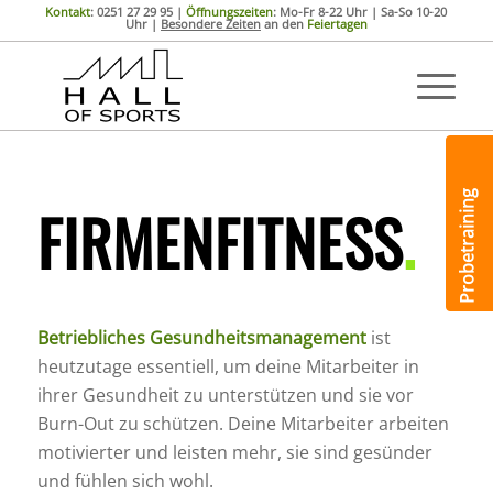
Kontakt
: 0251 27 29 95 |
Öffnungszeiten
: Mo-Fr 8-22 Uhr | Sa-So 10-20
Uhr |
Besondere Zeiten
an den
Feiertagen
Probetraining
FIRMENFITNESS
.
Betriebliches Gesundheitsmanagement
ist
heutzutage essentiell, um deine Mitarbeiter in
ihrer Gesundheit zu unterstützen und sie vor
Burn-Out zu schützen. Deine Mitarbeiter arbeiten
motivierter und leisten mehr, sie sind gesünder
und fühlen sich wohl.