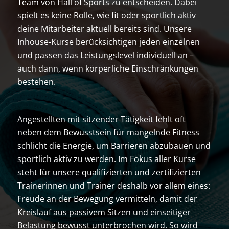
Team von Hall of Sports zu entscheiden. Dabei
spielt es keine Rolle, wie fit oder sportlich aktiv
deine Mitarbeiter aktuell bereits sind. Unsere
Inhouse-Kurse berücksichtigen jeden einzelnen
und passen das Leistungslevel individuell an –
auch dann, wenn körperliche Einschränkungen
bestehen.
Angestellten mit sitzender Tätigkeit fehlt oft
neben dem Bewusstsein für mangelnde Fitness
schlicht die Energie, um Barrieren abzubauen und
sportlich aktiv zu werden. Im Fokus aller Kurse
steht für unsere qualifizierten und zertifizierten
Trainerinnen und Trainer deshalb vor allem eines:
Freude an der Bewegung vermitteln, damit der
Kreislauf aus passivem Sitzen und einseitiger
Belastung bewusst unterbrochen wird. So wird