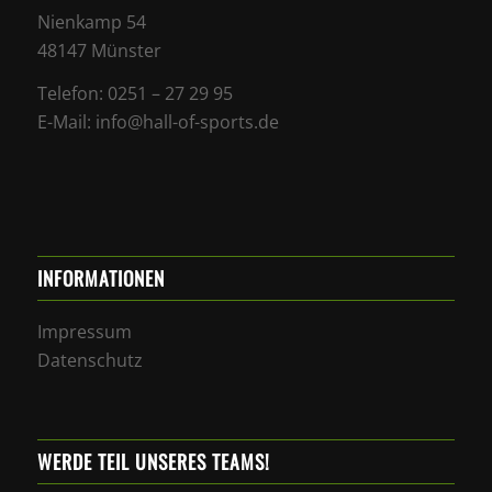
Nienkamp 54
48147 Münster
Telefon: 0251 – 27 29 95
E-Mail: info@hall-of-sports.de
INFORMATIONEN
Impressum
Datenschutz
WERDE TEIL UNSERES TEAMS!