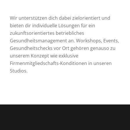
Wir unterstützen dich dabei zielorientiert und
bieten dir individuelle Lösungen für ein
zukunftsorientiertes betriebliches
Gesundheitsmanagement an. Workshops, Events,
Gesundheitschecks vor Ort gehören genauso zu
unserem Konzept wie exklusive
Firmenmitgliedschafts-Konditionen in unseren
Studios.